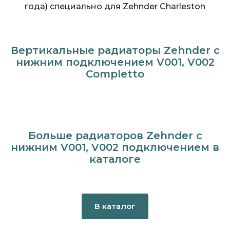
года) специально для Zehnder Charleston
Вертикальные радиаторы Zehnder с
нижним подключением V001, V002
Completto
Больше радиаторов Zehnder с
нижним V001, V002 подключением в
каталоге
В каталог