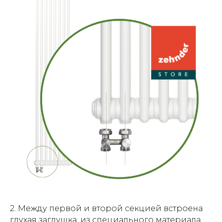
2. Между первой и второй секцией встроена
глухая заглушка, из специального материала