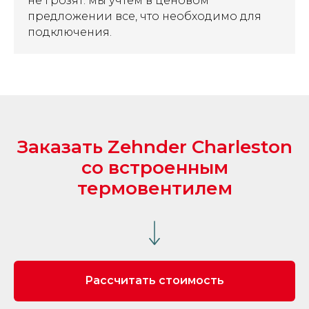
не грозят: мы учтем в ценовом
предложении все, что необходимо для
подключения.
Заказать Zehnder Charleston
со встроенным
термовентилем
Рассчитать стоимость