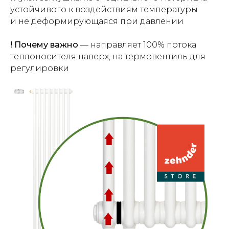
устойчивого к воздействиям температуры
и не деформирующаяся при давлении
! Почему важно
— направляет 100% потока
теплоносителя наверх, на термовентиль для
регулировки