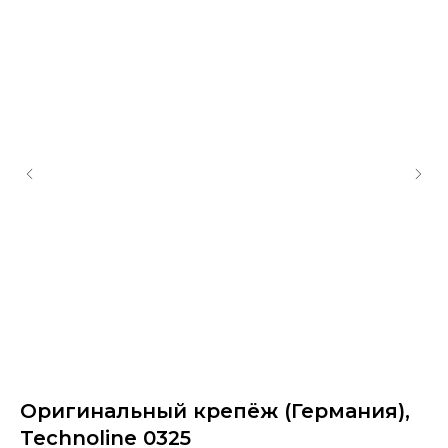
Оригинальный крепёж (Германия),
Т
Technoline 0325
S