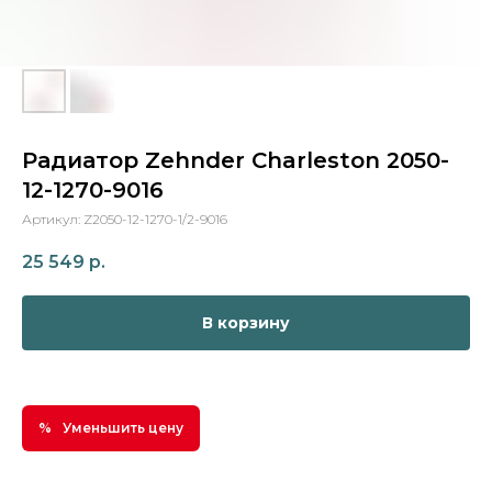
Радиатор Zehnder Charleston 2050-
12-1270-9016
Артикул:
Z2050-12-1270-1/2-9016
25 549
р.
В корзину
Уменьшить цену