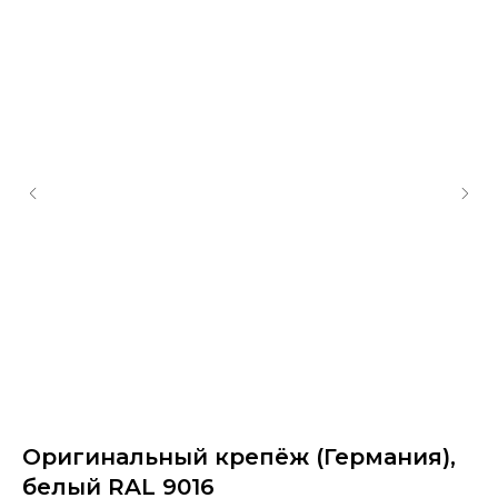
Оригинальный крепёж (Германия),
О
белый RAL 9016
T