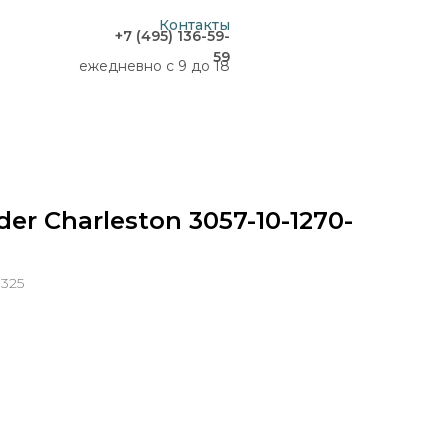
Контакты
+7 (495) 136-59-
59
ежедневно с 9 до 18
r Charleston 3057-10-1270-
0325