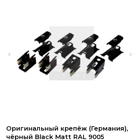
Оригинальный крепёж (Германия),
О
чёрный Black Matt RAL 9005
б