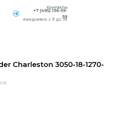
Контакты
+7 (495) 136-59-
59
ежедневно с 9 до 18
er Charleston 3050-18-1270-
9016