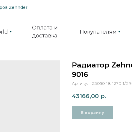
ров Zehnder
Оплата и
rld
Покупателям
доставка
Радиатор Zehnd
9016
Артикул:
Z3050-18-1270-1/2-
43166,00
р.
В корзину