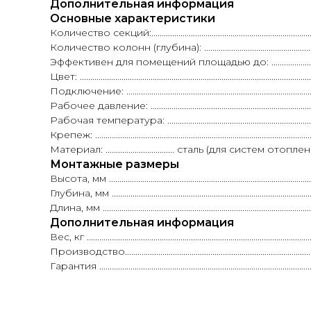
Дополнительная информация
Основные характеристики
Количество секций:...................................................................................
Количество колонн (глубина): ..............................................................
Эффективен для помещений площадью до: ..............................
Цвет: ..............................................................................................
Подключение: ....................................................................................
Рабочее давление: ..............................................................................
Рабочая температура: .........................................................................
Крепеж: .......................................................................................................
Материал: ................................. сталь (для систем о
Монтажные размеры
Высота, мм ..................................................................................................
Глубина, мм .................................................................................................
Длина, мм ....................................................................................................
Дополнительная информация
Вес, кг ...........................................................................................................
Производство.....................................................................................
Гарантия ....................................................................................................