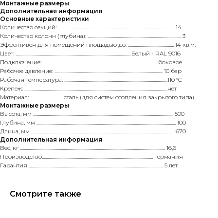
Монтажные размеры
Дополнительная информация
Основные характеристики
Количество секций:......................................................................................................................... 14
Количество колонн (глубина): ................................................................................................ 3
Эффективен для помещений площадью до: ............................................... 14 кв.м.
Цвет: .......................................................................................................................Белый - RAL 9016
Подключение: ..................................................................................................................... боковое
Рабочее давление: ............................................................................................................... 10 бар
Рабочая температура: ..........................................................................................................110 °C
Крепеж: ...................................................................................................................................................нет
Материал: ................................. сталь (для систем отопления закрытого типа)
Монтажные размеры
Высота, мм ................................................................................................................................................ 500
Глубина, мм ............................................................................................................................................... 100
Длина, мм ................................................................................................................................................... 670
Дополнительная информация
Вес, кг ..................................................................................................................................................... 16,6
Производство.................................................................................................................. Германия
Гарантия .......................................................................................................................................... 5 лет
Смотрите также