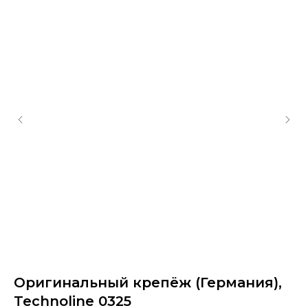
Оригинальный крепёж (Германия),
О
Technoline 0325
ч