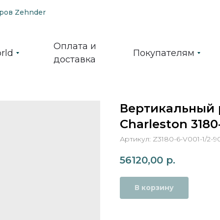
ров Zehnder
Оплата и
rld
Покупателям
доставка
Вертикальный 
Charleston 3180
Артикул:
Z3180-6-V001-1/2-9
56120,00
р.
В корзину