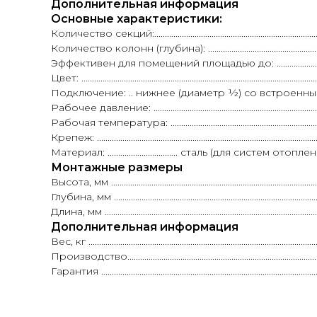
Дополнительная информация
Основные характеристики:
Количество секций:....................................................................................
Количество колонн (глубина): ..............................................................
Эффективен для помещений площадью до: ..............................
Цвет: ..............................................................................................
Подключение: .. нижнее (диаметр ½) со встроенн
Рабочее давление: ..............................................................................
Рабочая температура: .........................................................................
Крепеж: .......................................................................................................
Материал: ................................. сталь (для систем о
Монтажные размеры
Высота, мм ................................................................................................
Глубина, мм ................................................................................................
Длина, мм ....................................................................................................
Дополнительная информация
Вес, кг ..........................................................................................................
Производство.....................................................................................
Гарантия ....................................................................................................