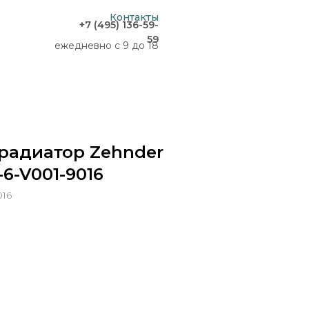
Контакты
+7 (495) 136-59-
59
ежедневно с 9 до 18
радиатор Zehnder
-6-V001-9016
016