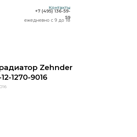
Контакты
+7 (495) 136-59-
59
ежедневно с 9 до 18
радиатор Zehnder
-12-1270-9016
016