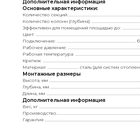
Дополнительная информация
Основные характеристики:
Количество секций:...................................................................................
Количество колонн (глубина): ..............................................................
Эффективен для помещений площадью до: .............................
Цвет: ..............................................................................................
Подключение: ......................................................................
Рабочее давление: ..............................................................................
Рабочая температура: .........................................................................
Крепеж: .......................................................................................................
Материал: ................................. сталь (для систем о
Монтажные размеры
Высота, мм .................................................................................................
Глубина, мм .................................................................................................
Длина, мм ....................................................................................................
Дополнительная информация
Вес, кг ..........................................................................................................
Производство.....................................................................................
Гарантия ....................................................................................................