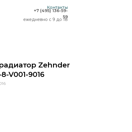
Контакты
+7 (495) 136-59-
59
ежедневно с 9 до 18
радиатор Zehnder
-8-V001-9016
016