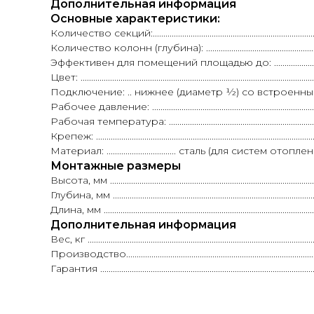
Дополнительная информация
Основные характеристики:
Количество секций:...................................................................................
Количество колонн (глубина): ..............................................................
Эффективен для помещений площадью до: ..............................
Цвет: ..............................................................................................
Подключение: .. нижнее (диаметр ½) со встроенн
Рабочее давление: ..............................................................................
Рабочая температура: .........................................................................
Крепеж: .......................................................................................................
Материал: ................................. сталь (для систем о
Монтажные размеры
Высота, мм .................................................................................................
Глубина, мм .................................................................................................
Длина, мм ....................................................................................................
Дополнительная информация
Вес, кг ..........................................................................................................
Производство.....................................................................................
Гарантия ....................................................................................................