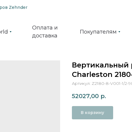
ров Zehnder
Оплата и
rld
Покупателям
доставка
Вертикальный 
Charleston 2180
Артикул:
Z2180-8-V001-1/2-9
52027,00
р.
В корзину