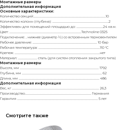
Монтажные размеры
Дополнительная информация
Основные характеристики:
Количество секций:............................................................................................................................10
Количество колонн (глубина): .................................................................................................2
Эффективен для помещений площадью до: ..............................................24 кв.м.
Цвет: ............................................................................................................................Technoline 0325
Подключение: .. нижнее (диаметр ½) со встроенным термовентилем
Рабочее давление: ............................................................................................................... 10 бар
Рабочая температура: ..........................................................................................................110 °C
Крепеж: ...................................................................................................................................................нет
Материал: ................................. сталь (для систем отопления закрытого типа)
Монтажные размеры
Высота, мм ........................................................................................................................................ 1792
Глубина, мм .......................................................................................................................................... 62
Длина, мм ........................................................................................................................................... 486
Дополнительная информация
Вес, кг ...................................................................................................................................................... 26,3
Производство.................................................................................................................. Германия
Гарантия ........................................................................................................................................... 5 лет
Смотрите также