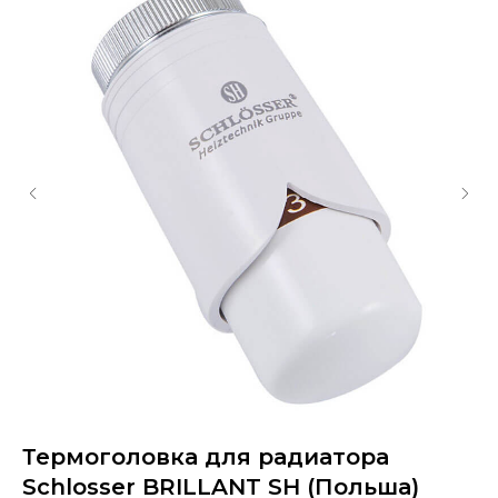
Термоголовка для радиатора
О
Schlosser BRILLANT SH (Польша)
ч