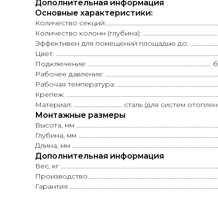
Дополнительная информация
Основные характеристики:
Количество секций:...................................................................................
Количество колонн (глубина): ..............................................................
Эффективен для помещений площадью до: ..............................
Цвет: ..............................................................................................
Подключение: ......................................................................
Рабочее давление: ..............................................................................
Рабочая температура: .........................................................................
Крепеж: .......................................................................................................
Материал: ................................. сталь (для систем о
Монтажные размеры
Высота, мм .................................................................................................
Глубина, мм .................................................................................................
Длина, мм ....................................................................................................
Дополнительная информация
Вес, кг ..........................................................................................................
Производство.....................................................................................
Гарантия ....................................................................................................