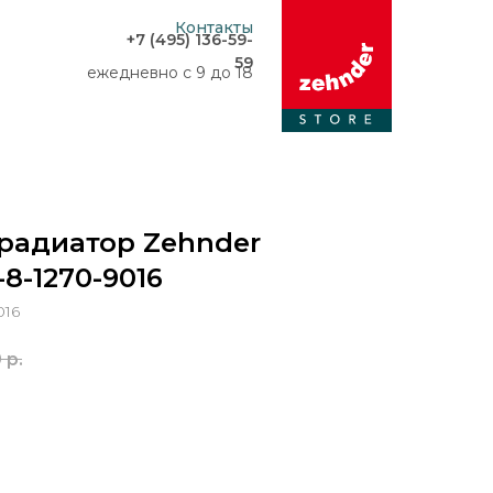
Контакты
+7 (495) 136-59-
59
ежедневно с 9 до 18
радиатор Zehnder
-8-1270-9016
016
0
р.